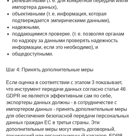
релевантными (т. е. для конкретной передачи и/или
импортера данных),
объективными (т. е. информация, которая
подтверждается эмпирическими данными),
надежными,
поддающимися проверке. (т. е. позволяя органам
по надзору за данными проверять надежность
информации, если это необходимо), и
общедоступными.
Шаг 4: Принять дополнительные меры
Если оценка в соответствии с этапом 3 показывает,
что инструмент передачи данных согласно статье 46
GDPR не является эффективным сам по себе,
экспортеры данных должны - в сотрудничестве с
импортером данных - принять дополнительные меры
для обеспечения безопасной передачи персональных
данных граждан ЕС в третьи страны. Эти
дополнительные меры могут иметь договорный,
технический или организационный характер. EDPB