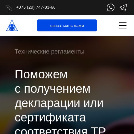
+375 (29) 747-83-66
cвязаться с нами
Технические регламенты
Поможем
с получением
декларации или
сертификата
соответствия ТР