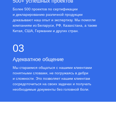
500+ успешных проектов
Более 500 проектов по сертификации
и декларированию различной продукции
доказывают наш опыт и экспертизу. Мы помогли
компаниям из Беларуси, РФ, Казахстана, а также
Китая, США, Германии и других стран.
03
Адекватное общение
Мы стараемся общаться с нашими клиентами
понятными словами, не погружаясь в дебри
и сложности. Это позволяет нашим клиентам
сосредоточиться на своих задачах и получать
необходимые документы без головной боли.