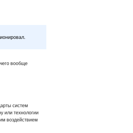
ционировал.
 чего вообще
дарты систем
у или технологии
оим воздействием