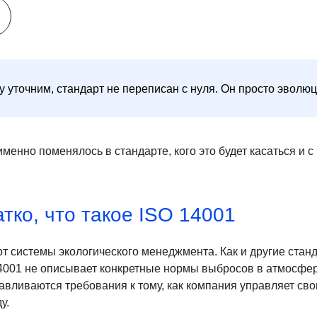
у уточним, стандарт не переписан с нуля. Он просто эволю
именно поменялось в стандарте, кого это будет касаться и с
тко, что такое ISO 14001
т системы экологического менеджмента. Как и другие стан
4001 не описывает конкретные нормы выбросов в атмосфер
навливаются требования к тому, как компания управляет св
у.