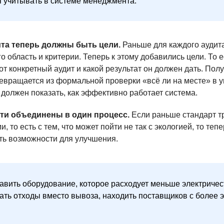
я учитывать в системе менеджмента.
ита теперь должны быть цели.
Раньше для каждого аудит
о область и критерии. Теперь к этому добавились цели. То 
т конкретный аудит и какой результат он должен дать. Полу
ревращается из формальной проверки «всё ли на месте» в 
 должен показать, как эффективно работает система.
ти объединены в один процесс.
Если раньше стандарт т
и, то есть с тем, что может пойти не так с экологией, то те
ть возможности для улучшения.
авить оборудование, которое расходует меньше электричес
ть отходы вместо вывоза, находить поставщиков с более 