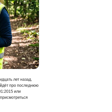
дцать лет назад.
пойдёт про последнюю
01:2015 или
 присмотреться