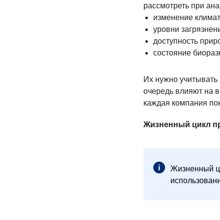
рассмотреть при ана
изменение климат
уровни загрязнен
доступность прир
состояние биораз
Их нужно учитывать 
очередь влияют на в
каждая компания пон
Жизненный цикл пр
Жизненный ци
использовани