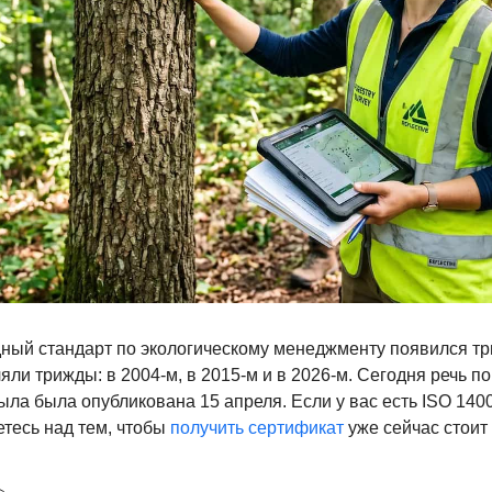
ый стандарт по экологическому менеджменту появился три
ляли трижды: в 2004-м, в 2015-м и в 2026-м. Сегодня речь 
ыла была опубликована 15 апреля. Если у вас есть ISO 140
тесь над тем, чтобы
получить сертификат
уже сейчас стоит