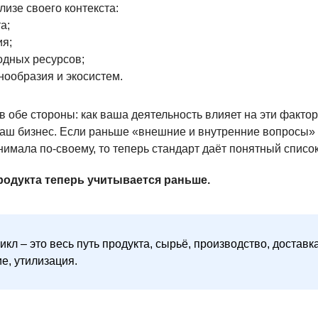
лизе своего контекста:
а;
ия;
одных ресурсов;
нообразия и экосистем.
в обе стороны: как ваша деятельность влияет на эти фактор
аш бизнес. Если раньше «внешние и внутренние вопросы» и
имала по-своему, то теперь стандарт даёт понятный список
одукта теперь учитывается раньше.
кл – это весь путь продукта, сырьё, производство, доставка
е, утилизация.