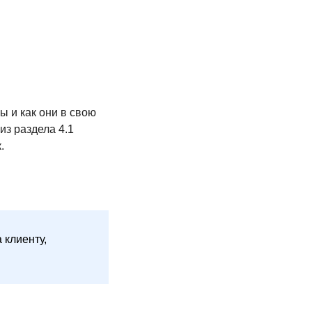
ы и как они в свою
з раздела 4.1
.
 клиенту,