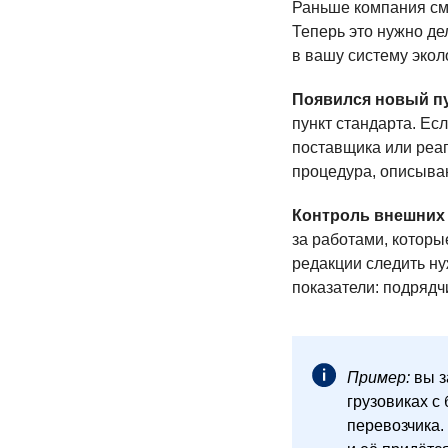
Раньше компания смо
Теперь это нужно де
в вашу систему экол
Появился новый пу
пункт стандарта. Ес
поставщика или реаг
процедура, описываю
Контроль внешних
за работами, которы
редакции следить ну
показатели: подрядч
Пример:
вы з
грузовиках с
перевозчика.