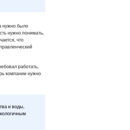
а нужно было
есть нужно понимать,
чается, что
управленческий
ребовал работать,
перь компании нужно
тва и воды,
экологичным