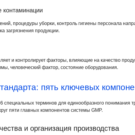
 контаминации
ний, процедуры уборки, контроль гигиены персонала нап
ка загрязнения продукции.
ляет и контролирует факторы, влияющие на качество проду
мы, человеческий фактор, состояние оборудования.
стандарта: пять ключевых компон
36 специальных терминов для единообразного понимания 
круг пяти главных компонентов системы GMP.
чества и организация производства