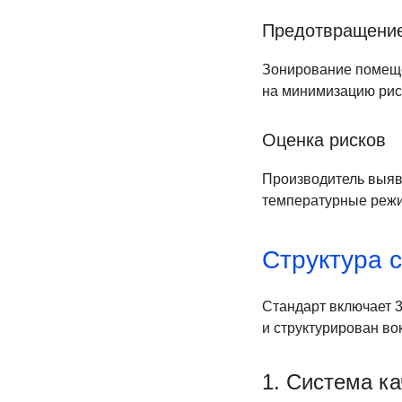
Предотвращение
Зонирование помеще
на минимизацию рис
Оценка рисков
Производитель выяв
температурные режи
Структура 
Стандарт включает 
и структурирован во
1. Система ка