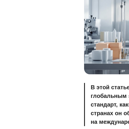
В этой стать
глобальным э
стандарт, ка
странах он о
на междунар