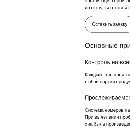
организацию произв
до отгрузки готовой 
Оставить заявку
Основные пр
Контроль на все
Каждый этап произв
любой партии продук
Прослеживаемо
Система номеров па
При выявлении пробл
она была произведе