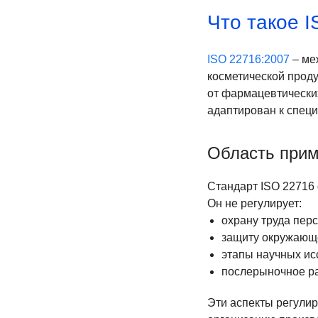
Что такое 
ISO 22716:2007
– ме
косметической проду
от фармацевтически
адаптирован к специ
Область при
Стандарт ISO 22716 
Он не регулирует:
охрану труда пер
защиту окружающ
этапы научных ис
послерыночное ра
Эти аспекты регули