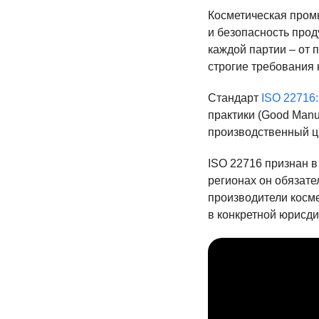
Косметическая промы
и безопасность прод
каждой партии – от 
строгие требования 
Стандарт
ISO 22716
практики (Good Manu
производственный ци
ISO 22716 признан 
регионах он обязате
производители косм
в конкретной юрисди