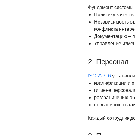
Фундамент системы 
Политику качеств
Независимость от
конфликта интере
Документацию – п
Управление измен
2. Персонал
ISO 22716
устанавли
квалификации и о
гигиене персонал
разграничению об
повышению квали
Каждый сотрудник до