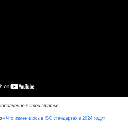
 дополнение к этой статье.
ю
«Что изменилось в ISO стандартах в 2024 году»
.