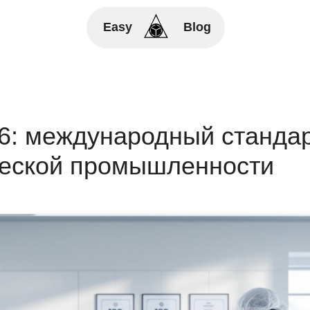
Easy
Blog
6: международный стандар
ческой промышленности