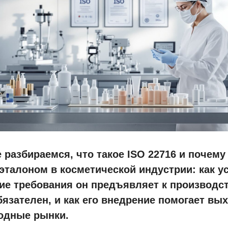
е разбираемся, что такое ISO 22716 и почему
талоном в косметической индустрии: как у
кие требования он предъявляет к производст
бязателен, и как его внедрение помогает вы
одные рынки.