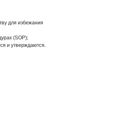
ству для избежания
урах (SOP);
ся и утверждаются.