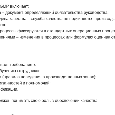
GMP включает:
а – документ, определяющий обязательства руководства;
дела качества – служба качества не подчиняется производ
сов;
роцессы фиксируются в стандартных операционных процед
ениями – изменения в процессах или формулах оценивают
вает требования к:
бучению сотрудников;
а (правила поведения в производственных зонах);
язанностей и полномочий;
фикации.
лжен понимать свою роль в обеспечении качества.