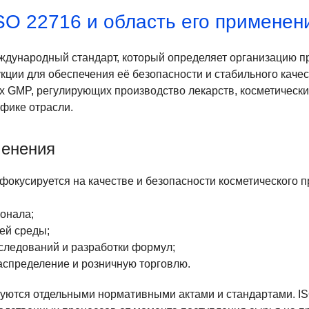
ISO 22716 и область его применен
ждународный стандарт, который определяет организацию п
кции для обеспечения её безопасности и стабильного качес
х GMP, регулирующих производство лекарств, косметически
фике отрасли.
менения
фокусируется на качестве и безопасности косметического п
сонала;
ей среды;
следований и разработки формул;
спределение и розничную торговлю.
руются отдельными нормативными актами и стандартами. I