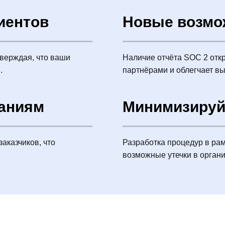
иентов
Новые возмо
тверждая, что ваши
Наличие отчёта SOC 2 отк
.
партнёрами и облегчает в
ваниям
Минимизируй
аказчиков, что
Разработка процедур в ра
возможные утечки в органи