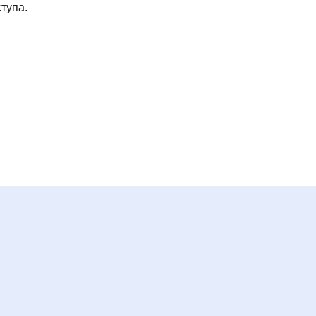
тупа.