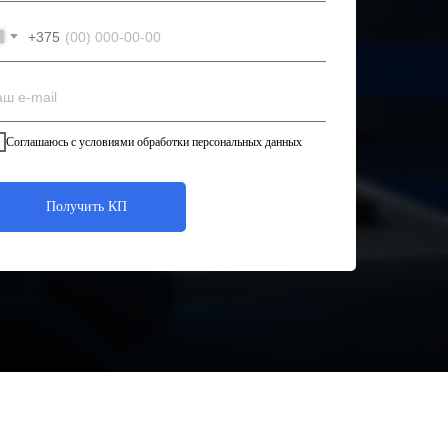
+375
Соглашаюсь с условиями обработки персональных данных
Получить КП