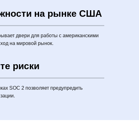
жности на рынке США
рывает двери для работы с американскими
ыход на мировой рынок.
те риски
мках SOC 2 позволяет предупредить
зации.