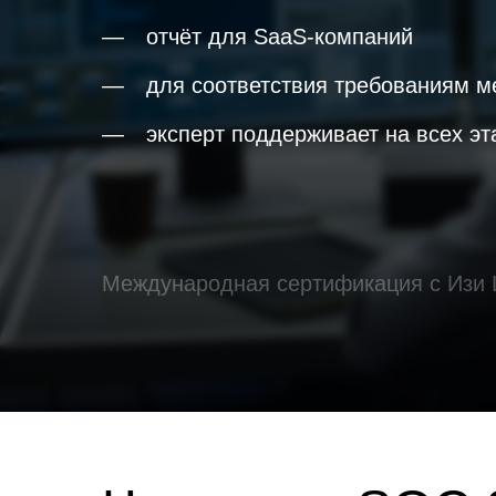
—
отчёт для SaaS-компаний
—
для соответствия требованиям м
—
эксперт поддерживает на всех эт
Международная сертификация с Изи